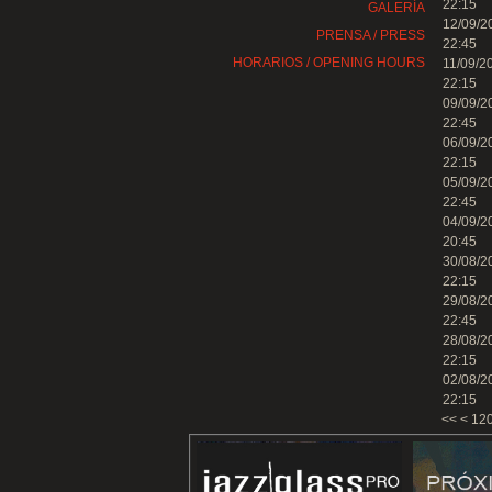
22:15
GALERÍA
12/09/2
PRENSA / PRESS
22:45
HORARIOS / OPENING HOURS
11/09/2
22:15
09/09/2
22:45
06/09/2
22:15
05/09/2
22:45
04/09/2
20:45
30/08/2
22:15
29/08/2
22:45
28/08/2
22:15
02/08/2
22:15
<<
<
12