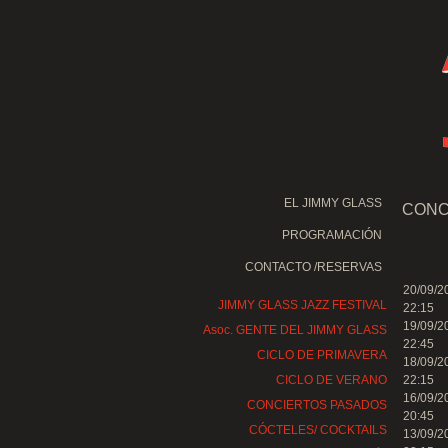
EL JIMMY GLASS
CONC
PROGRAMACIÓN
CONTACTO /RESERVAS
20/09/2
JIMMY GLASS JAZZ FESTIVAL
22:15
19/09/2
Asoc. GENTE DEL JIMMY GLASS
22:45
CICLO DE PRIMAVERA
18/09/2
CICLO DE VERANO
22:15
16/09/2
CONCIERTOS PASADOS
20:45
CÓCTELES/ COCKTAILS
13/09/2