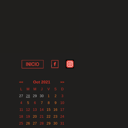
Oct 2021
<<
>>
L
M
M
J
V
S
D
27
28
29
30
1
2
3
4
5
6
7
8
9
10
11
12
13
14
15
16
17
18
19
20
21
22
23
24
25
26
27
28
29
30
31