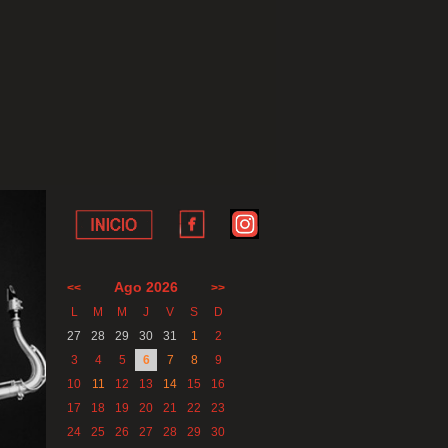
Ago 2026
<<
>>
L
M
M
J
V
S
D
27
28
29
30
31
1
2
3
4
5
6
7
8
9
10
11
12
13
14
15
16
17
18
19
20
21
22
23
24
25
26
27
28
29
30