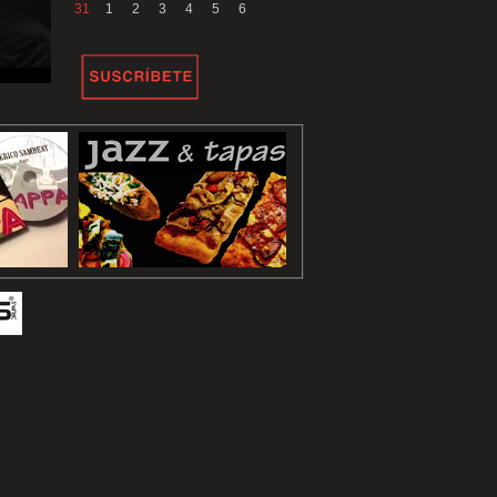
31
1
2
3
4
5
6