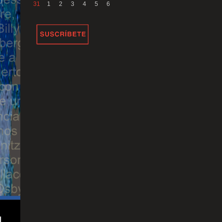
31
1
2
3
4
5
6