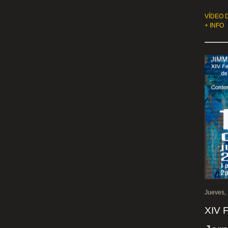
.
VÍDEO 
+ INFO
.
.
Jueves, 
XIV 