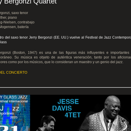
y Bergonzi Quartet
rgonzi, saxo tenor
ther
, piano
g-Nielsen
, contrabajo
 Mogensen
, batería
ro del saxo tenor Jerry Bergonzi (EE. UU.) vuelve al Festival de Jazz Contempo
lass
ergonzi (Boston, 1947) es una de las figuras más influyentes e importantes 
oráneo. Su música es objeto de auténtica veneración, tanto por los aficion
res como por los músicos, que lo consideran un maestro y un genio del jazz.
DEL CONCIERTO