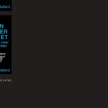
n.) a las