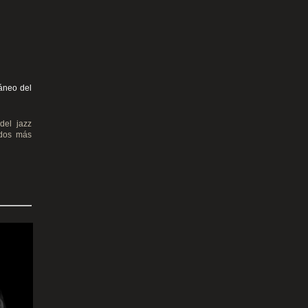
ráneo del
del jazz
ados más