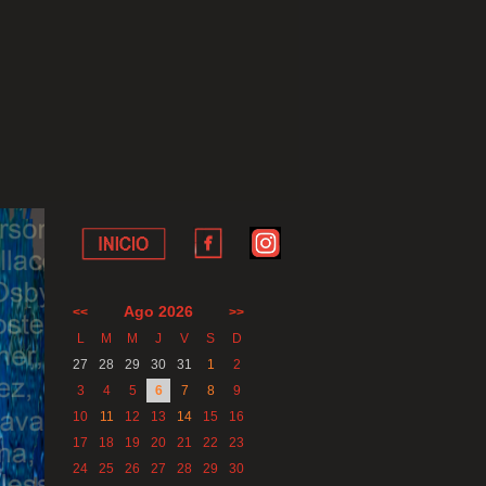
Ago 2026
<<
>>
L
M
M
J
V
S
D
27
28
29
30
31
1
2
3
4
5
6
7
8
9
10
11
12
13
14
15
16
17
18
19
20
21
22
23
24
25
26
27
28
29
30