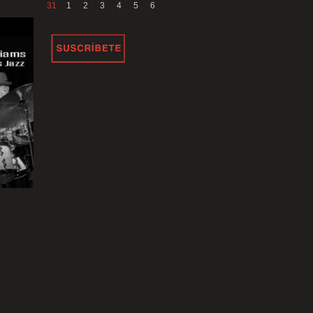
31
1
2
3
4
5
6