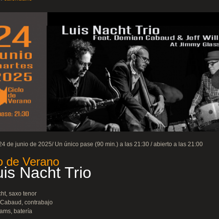
24 de junio de 2025/ Un único pase (90 min.) a las 21:30 / abierto a las 21:00
o de Verano
is Nacht Trio
ht, saxo tenor
Cabaud, contrabajo
iams, batería