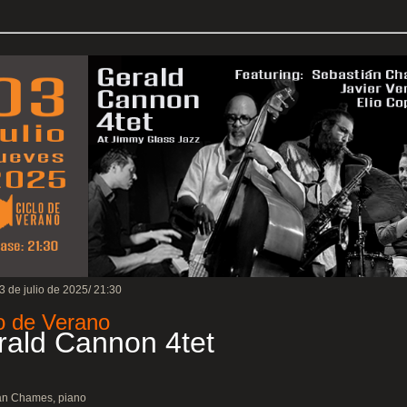
3 de julio de 2025/ 21:30
o de Verano
rald Cannon 4tet
án Chames, piano