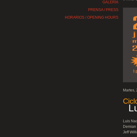
GALERÍA
PRENSA / PRESS
HORARIOS / OPENING HOURS
Martes, 
Cicl
Lu
Luis Nac
Demian 
Jeff Will