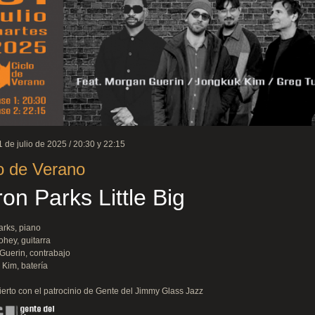
1 de julio de 2025 / 20:30 y 22:15
o de Verano
on Parks Little Big
arks, piano
hey, guitarra
Guerin, contrabajo
Kim, batería
erto con el patrocinio de Gente del Jimmy Glass Jazz