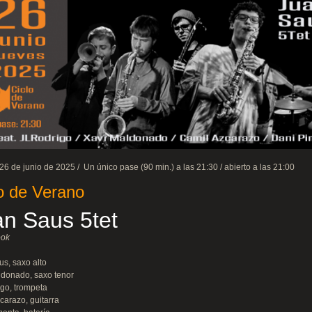
26 de junio de 2025 / Un único pase (90 min.) a las 21:30 / abierto a las 21:00
o de Verano
an Saus 5tet
ook
s, saxo alto
ldonado, saxo tenor
go, trompeta
carazo, guitarra