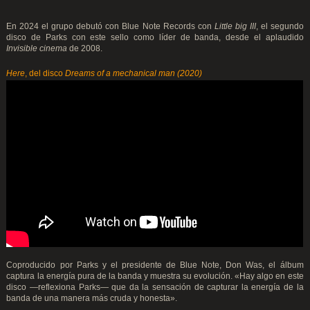
En 2024 el grupo debutó con Blue Note Records con
Little big III
, el segundo
disco de Parks con este sello como líder de banda, desde el aplaudido
Invisible cinema
de 2008.
Here
, del disco
Dreams of a mechanical man (2020)
Coproducido por Parks y el presidente de Blue Note, Don Was, el álbum
captura la energía pura de la banda y muestra su evolución. «Hay algo en este
disco —reflexiona Parks— que da la sensación de capturar la energía de la
banda de una manera más cruda y honesta».