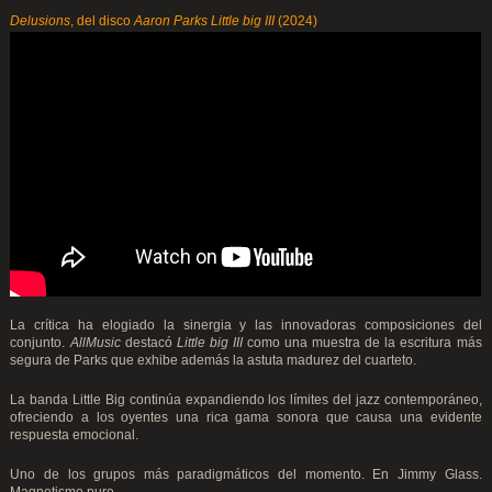
Delusions
, del disco
Aaron Parks Little big III
(2024)
La crítica ha elogiado la sinergia y las innovadoras composiciones del
conjunto.
AllMusic
destacó
Little big III
como una muestra de la escritura más
segura de Parks que exhibe además la astuta madurez del cuarteto.
La banda Little Big continúa expandiendo los límites del jazz contemporáneo,
ofreciendo a los oyentes una rica gama sonora que causa una evidente
respuesta emocional.
Uno de los grupos más paradigmáticos del momento. En Jimmy Glass.