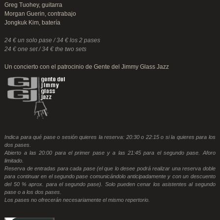
Greg Tuohey, guitarra
Morgan Guerin, contrabajo
Jongkuk Kim, batería
24 € un solo pase / 34 € los 2 pases
24 € one set / 34 € the two sets
Un concierto con el patrocinio de Gente del Jimmy Glass Jazz
Indica para qué pase o sesión quieres la reserva: 20:30 o 22:15 o si la quieres para los
dos pases.
Abierto a las 20:00 para el primer pase y a las 21:45 para el segundo pase. Aforo
limitado.
Reserva de entradas para cada pase (el que lo desee podrá realizar una reserva doble
para continuar en el segundo pase comunicándolo anticipadamente y con un descuento
del 50 % aprox. para el segundo pase). Solo pueden cenar los asistentes al segundo
pase o a los dos pases.
Los pases no ofrecerán necesariamente el mismo repertorio.