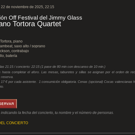
 22 de noviembre de 2025, 22:15
ón Off Festival del Jimmy Glass
ano Tortora Quartet
Tortora, piano
ambeat, saxo alto / soprano
ckson, contrabajo
lo, batería
 las 21:15 / concierto: 22:15 (1 pase de 80 min con descanso de 10 min.)
 hasta completar el aforo. Las mesas, taburetes y sillas se asignan por el orden de rec
a reserva.
 17 € por cada asistente. 1 consumición obligatoria. Cenas (opcional) Cocas valencianas 
to.
indicando la fecha del concierto, tu nombre y el número de personas.
DEL CONCIERTO