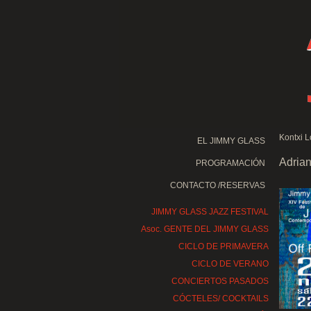
Kontxi L
EL JIMMY GLASS
Adrian
PROGRAMACIÓN
CONTACTO /RESERVAS
JIMMY GLASS JAZZ FESTIVAL
Asoc. GENTE DEL JIMMY GLASS
CICLO DE PRIMAVERA
CICLO DE VERANO
CONCIERTOS PASADOS
CÓCTELES/ COCKTAILS