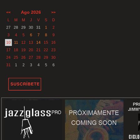
Ago 2026
<<
>>
L
M
M
J
V
S
D
27
28
29
30
31
1
2
3
4
5
6
7
8
9
10
11
12
13
14
15
16
17
18
19
20
21
22
23
24
25
26
27
28
29
30
31
1
2
3
4
5
6