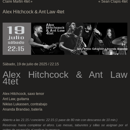
Claire Martin 4tet
»
«
Sean Clapis 4tet
Alex Hitchcock & Ant Law 4tet
Sábado, 19 de julio de 2025 / 22:15
Alex Hitchcock & Ant Law
4tet
Alex Hitchcock, saxo tenor
Ant Law, guitarra
Niklas Lukassen, contrabajo
Ananda Brandao, batería
Abierto a las 21:15 / concierto: 22:15 (1 pase de 80 min con descanso de 10 min.)
Reservas hasta completar el aforo. Las mesas, taburetes y sillas se asignan por el
orden de recepción al realizar la reserva.