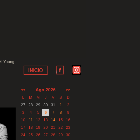
 Mi Young
Ago 2026
<<
>>
L
M
M
J
V
S
D
27
28
29
30
31
1
2
3
4
5
6
7
8
9
10
11
12
13
14
15
16
17
18
19
20
21
22
23
24
25
26
27
28
29
30