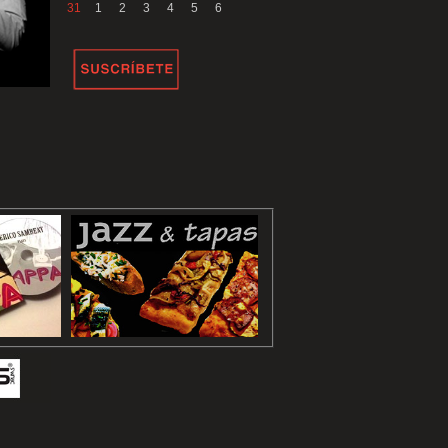
31
1
2
3
4
5
6