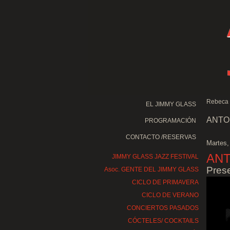
Rebeca 
EL JIMMY GLASS
ANTO
PROGRAMACIÓN
CONTACTO /RESERVAS
Martes,
ANT
JIMMY GLASS JAZZ FESTIVAL
Pres
Asoc. GENTE DEL JIMMY GLASS
CICLO DE PRIMAVERA
CICLO DE VERANO
CONCIERTOS PASADOS
CÓCTELES/ COCKTAILS