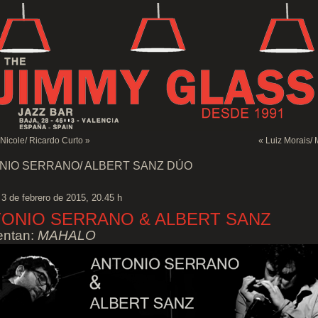
Nicole/ Ricardo Curto
»
«
Luiz Morais/
NIO SERRANO/ ALBERT SANZ DÚO
 3 de febrero de 2015, 20.45 h
ONIO SERRANO & ALBERT SANZ
entan:
MAHALO