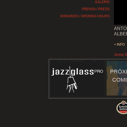
GALERÍA
PRENSA / PRESS
HORARIOS / OPENING HOURS
ANTO
ALBER
+ INFO
.
Jimmy Gl