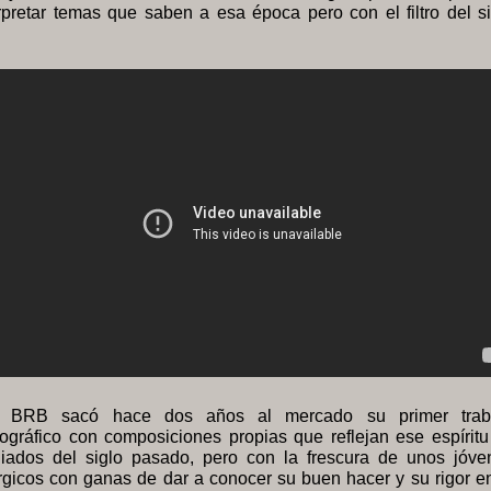
rpretar temas que saben a esa época pero con el filtro del si
 BRB sacó hace dos años al mercado su primer trab
ográfico con composiciones propias que reflejan ese espíritu
iados del siglo pasado, pero con la frescura de unos jóve
gicos con ganas de dar a conocer su buen hacer y su rigor en