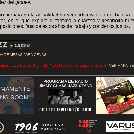
dez del
groove
.
río prepara en la actualidad su segundo disco con el batería 
ar, en el que explora el formato a cuarteto y desarrolla nue
osiciones, fruto de estos años de trabajo y conciertos juntos.
A DE MESAS PARA CENAS
lass Jazz Bar, c/ Baja, 28, 46003 (Valencia, España/ Spain)
VER MAPA/ S