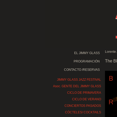
Lorente /
EL JIMMY GLASS
The 
PROGRAMACIÓN
CONTACTO /RESERVAS
JIMMY GLASS JAZZ FESTIVAL
Asoc. GENTE DEL JIMMY GLASS
CICLO DE PRIMAVERA
CICLO DE VERANO
CONCIERTOS PASADOS
CÓCTELES/ COCKTAILS