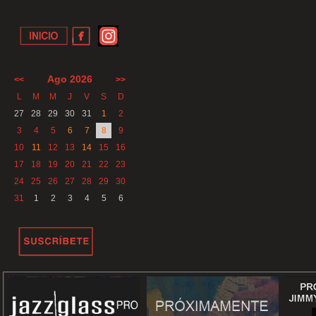
Ago 2026
<<
>>
L
M
M
J
V
S
D
27
28
29
30
31
1
2
3
4
5
6
7
8
9
10
11
12
13
14
15
16
17
18
19
20
21
22
23
24
25
26
27
28
29
30
31
1
2
3
4
5
6