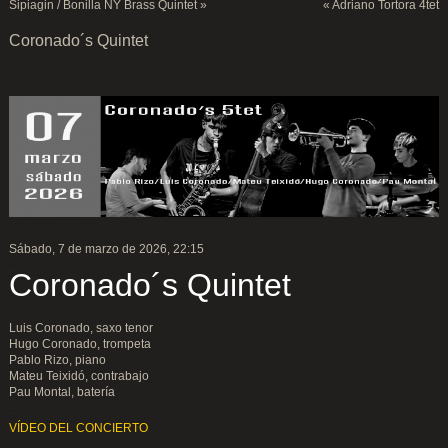
Sipiagin / Bonilla NY Brass Quintet
»
«
Adriano Tortora 4tet
Coronado´s Quintet
Sábado, 7 de marzo de 2026, 22:15
.
Coronado´s Quintet
Luis Coronado, saxo tenor
Hugo Coronado, trompeta
Pablo Rizo, piano
Mateu Teixidó, contrabajo
Pau Montal, batería
.
VÍDEO DEL CONCIERTO