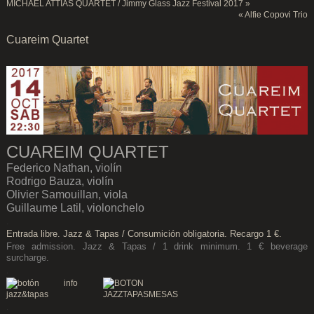
MICHAEL ATTIAS QUARTET / Jimmy Glass Jazz Festival 2017
»
«
Alfie Copovi Trio
Cuareim Quartet
CUAREIM QUARTET
Federico Nathan, violín
Rodrigo Bauza, violín
Olivier Samouillan, viola
Guillaume Latil, violonchelo
.
Entrada libre. Jazz & Tapas / Consumición obligatoria. Recargo 1 €.
Free admission. Jazz & Tapas / 1 drink minimum. 1 € beverage
surcharge.
.
.