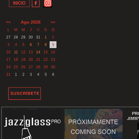
Ago 2026
<<
>>
L
M
M
J
V
S
D
27
28
29
30
31
1
2
3
4
5
6
7
8
9
10
11
12
13
14
15
16
17
18
19
20
21
22
23
24
25
26
27
28
29
30
31
1
2
3
4
5
6