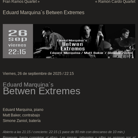
Fran Ramos Quartet
»
«
Ramón Cardo Quartet
Eduard Marquina´s Betwen Extremes
Viernes, 26 de septiembre de 2025 / 22:15
Eduard Marquina´s
Betwen Extremes
Eduard Marquina, piano
Matt Baker, contrabajo
Simone Zaniol, batería
Abierto a las 21:15 / concierto: 22:15 (1 pase de 80 min con descanso de 10 min.)
Reservas hasta completar el aforo. Las mesas, taburetes y sillas se asignan por el