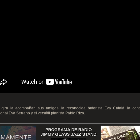
 gira la acompañan sus amigos: la reconocida baterista Eva Català, la contr
ional Eva Serrano y el versátil pianista Pablo Rizo.