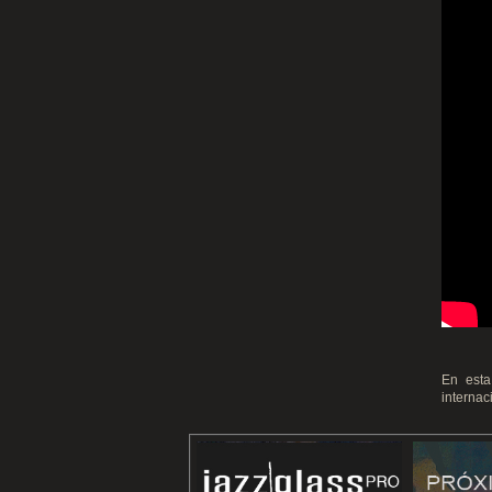
En esta
internac