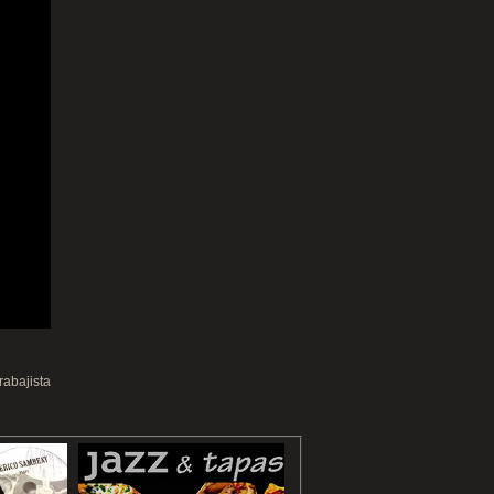
abajista