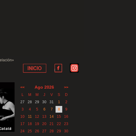
velación»
Ago 2026
<<
>>
L
M
M
J
V
S
D
27
28
29
30
31
1
2
3
4
5
6
7
8
9
10
11
12
13
14
15
16
17
18
19
20
21
22
23
24
25
26
27
28
29
30