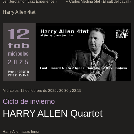
Jeff Jerolamon Jazz Experience
»
«
Carlos Medina 5tet «El salt del cavall»
Harry Allen 4tet
Miércoles, 12 de febrero de 2025 / 20:30 y 22:15
Ciclo de invierno
HARRY ALLEN Quartet
Harry Allen, saxo tenor