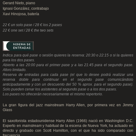
Gerard Nieto, piano
Ignasi González, contrabajo
Xavi Hinojosa, batería
22 € un solo pase / 28 € los 2 pases
22 € one set / 28 € the two sets
Indica para qué pase o sesión quieres la reserva: 20:30 o 22:15 o si la quieres
para los dos pases.
Abierto a las 20:00 para el primer pase y a las 21:45 para el segundo pase.
Aforo limitado.
Reserva de entradas para cada pase (el que lo desee podrá realizar una
reserva doble para continuar en el segundo pase comunicándolo
anticipadamente y con un descuento del 50 % aprox. para el segundo pase).
Solo pueden cenar los asistentes al segundo pase o a los dos pases.
Los pases no ofrecerán necesariamente el mismo repertorio.
La gran figura del jazz mainstream Harry Allen, por primera vez en Jimmy
Glass
El saxofonista estadounidense Harry Allen (1966) nació en Washington D.C.
Experto en
mainstream
y habitual de la escena de Nueva York, ha actuado en
directo y grabado con Scott Hamilton, con el que ha sido comparado con
frecuencia.