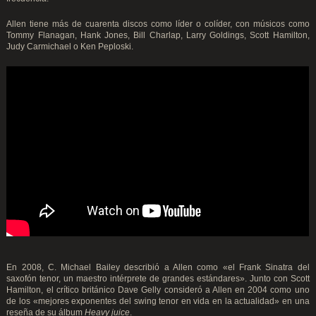
Allen tiene más de cuarenta discos como líder o colíder, con músicos como
Tommy Flanagan, Hank Jones, Bill Charlap, Larry Goldings, Scott Hamilton,
Judy Carmichael o Ken Peploski.
En 2008, C. Michael Bailey describió a Allen como «el Frank Sinatra del
saxofón tenor, un maestro intérprete de grandes estándares». Junto con Scott
Hamilton, el crítico británico Dave Gelly consideró a Allen en 2004 como uno
de los «mejores exponentes del swing tenor en vida en la actualidad» en una
reseña de su álbum
Heavy juice
.