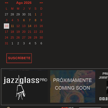
Ago 2026
<<
>>
L
M
M
J
V
S
D
27
28
29
30
31
1
2
3
4
5
6
7
8
9
10
11
12
13
14
15
16
17
18
19
20
21
22
23
24
25
26
27
28
29
30
31
1
2
3
4
5
6