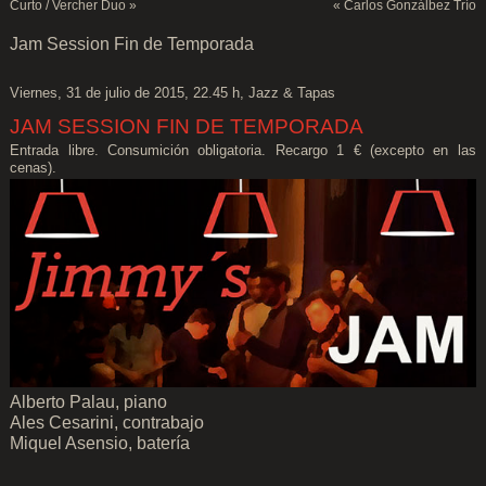
Curto / Vercher Duo
»
«
Carlos Gonzálbez Trío
Jam Session Fin de Temporada
Viernes, 31 de julio de 2015, 22.45 h, Jazz & Tapas
JAM SESSION FIN DE TEMPORADA
Entrada libre. Consumición obligatoria. Recargo 1 € (excepto en las
cenas).
Alberto Palau, piano
Ales Cesarini, contrabajo
Miquel Asensio, batería