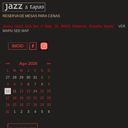
RESERVA DE MESAS PARA CENAS
Jimmy Glass Jazz Bar, c/ Baja, 28, 46003 (Valencia, España/ Spain)
VER
MAPA/ SEE MAP
Ago 2026
<<
>>
L
M
M
J
V
S
D
27
28
29
30
31
1
2
3
4
5
6
7
8
9
10
11
12
13
14
15
16
17
18
19
20
21
22
23
24
25
26
27
28
29
30
31
1
2
3
4
5
6