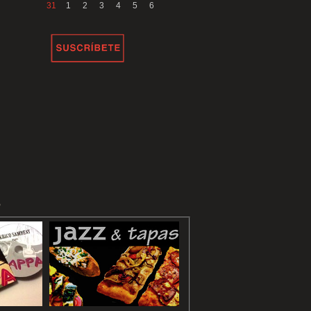
31
1
2
3
4
5
6
P