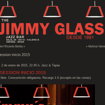
er/ Ricardo Belda
»
«
Molina/ Valv
ssion inicio 2015
, 2 de enero de 2015, 22.45 h, Jazz & Tapas
SESSION INICIO 2015
 libre. Consumición obligatoria. Recargo 1 € (excepto en las cenas).