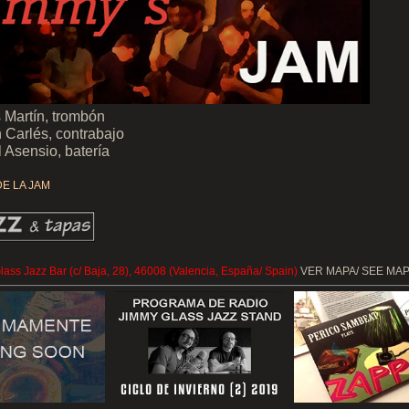
 Martín, trombón
 Carlés, contrabajo
 Asensio, batería
DE LA JAM
ass Jazz Bar (c/ Baja, 28), 46008 (Valencia, España/ Spain)
VER MAPA/ SEE MA