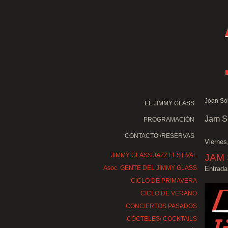
Joan Sol
EL JIMMY GLASS
Jam Se
PROGRAMACIÓN
CONTACTO /RESERVAS
Viernes
JIMMY GLASS JAZZ FESTIVAL
JAM 
Asoc. GENTE DEL JIMMY GLASS
Entrada
CICLO DE PRIMAVERA
CICLO DE VERANO
CONCIERTOS PASADOS
CÓCTELES/ COCKTAILS