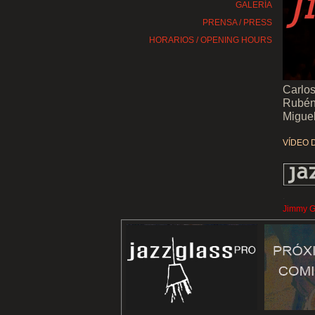
GALERÍA
PRENSA / PRESS
HORARIOS / OPENING HOURS
Carlos
Rubén
Miguel
VÍDEO 
.
Jimmy Gl