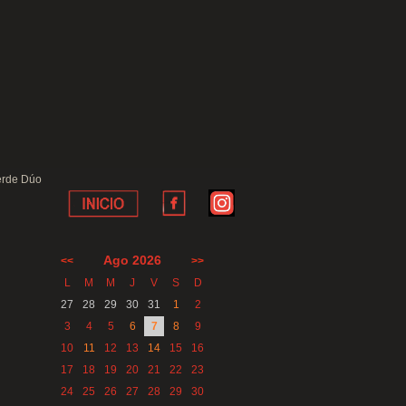
erde Dúo
Ago 2026
<<
>>
L
M
M
J
V
S
D
27
28
29
30
31
1
2
3
4
5
6
7
8
9
10
11
12
13
14
15
16
17
18
19
20
21
22
23
24
25
26
27
28
29
30