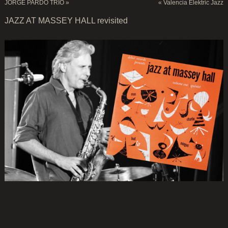
JORGE PARDO TRIO
»
«
Valencia Elektric Jazz
JAZZ AT MASSEY HALL revisited