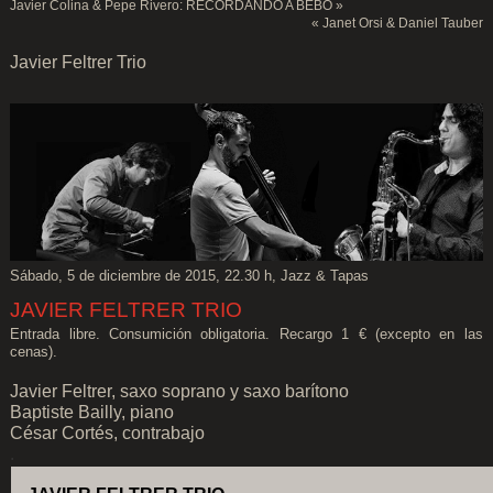
Javier Colina & Pepe Rivero: RECORDANDO A BEBO
»
«
Janet Orsi & Daniel Tauber
Javier Feltrer Trio
Sábado, 5 de diciembre de 2015, 22.30 h, Jazz & Tapas
JAVIER FELTRER TRIO
Entrada libre. Consumición obligatoria. Recargo 1 € (excepto en las
cenas).
Javier Feltrer, saxo soprano y saxo barítono
Baptiste Bailly, piano
César Cortés, contrabajo
.