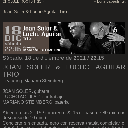
CROSSED ROOTS TRIO
»
«
Borja Baixauli 4tet
Joan Soler & Lucho Aguilar Trio
Sábado, 18 de diciembre de 2021 / 22:15
JOAN SOLER & LUCHO AGUILAR
TRIO
Featuring: Mariano Steimberg
.
JOAN SOLER, guitarra
LUCHO AGUILAR, contrabajo
MARIANO STEIMBERG, batería
.
Abierto a las 21:15 / concierto: 22:15 (1 pase de 80 min con
descanso de 10 min.)
Concierto sin entrada, pero con reserva (hasta completar el
aforo). Las mesas, taburetes y sillas se asignan al realizar la