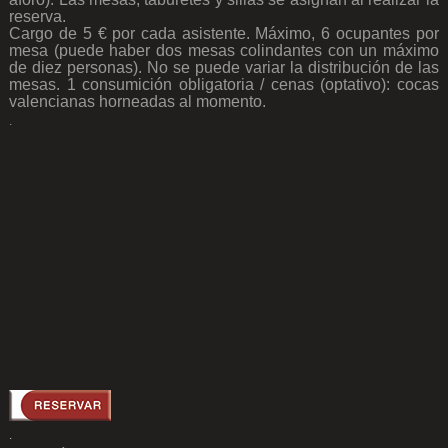
reserva.
Cargo de 5 € por cada asistente. Máximo, 6 ocupantes por
mesa (puede haber dos mesas colindantes con un máximo
de diez personas). No se puede variar la distribución de las
mesas. 1 consumición obligatoria / cenas (optativo): cocas
valencianas horneadas al momento.
.
.