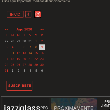
Clica aquí: Importante: medidas de funcionamiento
Ago 2026
<<
>>
L
M
M
J
V
S
D
27
28
29
30
31
1
2
3
4
5
6
7
8
9
10
11
12
13
14
15
16
17
18
19
20
21
22
23
24
25
26
27
28
29
30
31
1
2
3
4
5
6