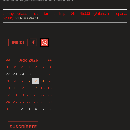
.
Jimmy Glass Jazz Bar, c/ Baja, 28, 46003 (Valencia, España/
Spa
in)
VER MAPA/ SEE
Ago 2026
<<
>>
L
M
M
J
V
S
D
27
28
29
30
31
1
2
3
4
5
6
7
8
9
10
11
12
13
14
15
16
17
18
19
20
21
22
23
24
25
26
27
28
29
30
31
1
2
3
4
5
6