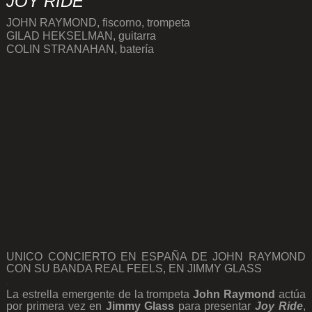
JOY RIDE
JOHN RAYMOND, fiscorno, trompeta
GILAD HEKSELMAN, guitarra
COLIN STRANAHAN, batería
.
.
UNICO CONCIERTO EN ESPAÑA DE JOHN RAYMOND
CON SU BANDA REAL FEELS, EN JIMMY GLASS
.
La estrella emergente de la trompeta
John Raymond
actúa
por primera vez en
Jimmy Glass
para presentar
Joy Ride
,