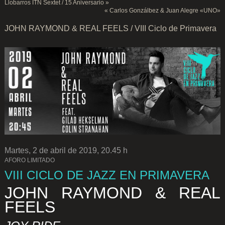
Llobarros ITN Sextet / 15 Aniversario
»
«
Carlos Gonzálbez & Juan Alegre «UNO»
JOHN RAYMOND & REAL FEELS / VIII Ciclo de Primavera
Martes, 2 de abril de 2019, 20.45 h
AFORO LIMITADO
VIII CICLO DE JAZZ EN PRIMAVERA
JOHN RAYMOND & REAL
FEELS