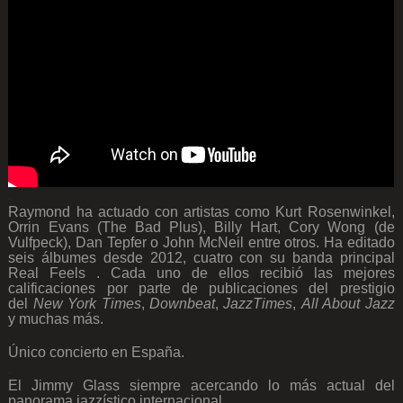
.
Raymond ha actuado con artistas como Kurt Rosenwinkel,
Orrin Evans (The Bad Plus), Billy Hart, Cory Wong (de
Vulfpeck), Dan Tepfer o John McNeil entre otros. Ha editado
seis álbumes desde 2012, cuatro con su banda principal
Real Feels . Cada uno de ellos recibió las mejores
calificaciones por parte de publicaciones del prestigio
del
New York Times
,
Downbeat
,
JazzTimes
,
All About Jazz
y muchas más.
.
Único concierto en España.
.
El Jimmy Glass siempre acercando lo más actual del
panorama jazzístico internacional.