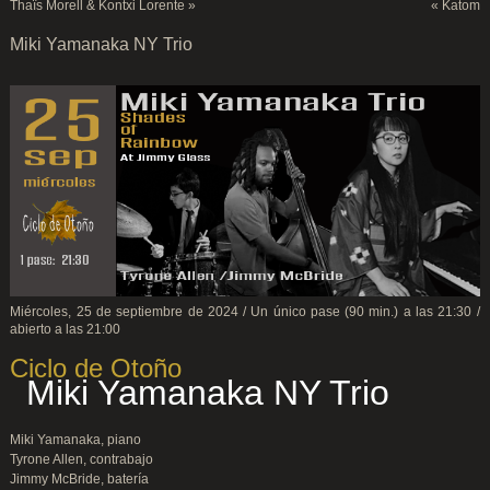
Thaïs Morell & Kontxi Lorente
»
«
Katom
Miki Yamanaka NY Trio
Miércoles, 25 de septiembre de 2024 / Un único pase (90 min.) a las 21:30 /
abierto a las 21:00
Ciclo de Otoño
Miki Yamanaka NY Trio
Miki Yamanaka, piano
Tyrone Allen, contrabajo
Jimmy McBride, batería