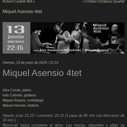
Robert Castelli 4tet
»
«
Cristian Chiaburu Quartet
Miquel Asensio 4tet
Viernes, 13 de junio de 2025 / 22:15
Miquel Asensio 4tet
Alex Conde, piano
Iván Cebrián, guitarra
Miquel Álvarez, contrabajo
Miquel Asensio, batería
Abierto a las 21:15 / concierto: 22:15 (1 pase de 80 min con descanso de
10 min.)
Reservas hasta completar el aforo. Las mesas, taburetes y sillas se