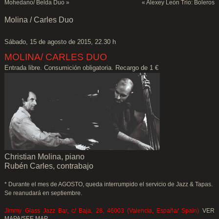
Mohedano/ Belda Duo
»
«
Alexey León Trio: Boleros
Molina / Carles Duo
Sábado, 15 de agosto de 2015, 22.30 h
MOLINA/ CARLES DUO
Entrada libre. Consumición obligatoria. Recargo de 1 €
Christian Molina, piano
Rubén Carles, contrabajo
* Durante el mes de AGOSTO, queda interrumpido el servicio de Jazz & Tapas.
Se reanudará en septiembre.
Jimmy Glass Jazz Bar, c/ Baja, 28, 46003 (Valencia, España/ Spain)
VER
MAPA/SEE MAP