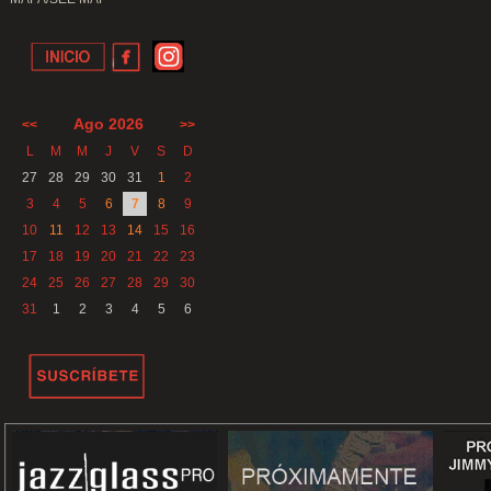
Ago 2026
<<
>>
L
M
M
J
V
S
D
27
28
29
30
31
1
2
3
4
5
6
7
8
9
10
11
12
13
14
15
16
17
18
19
20
21
22
23
24
25
26
27
28
29
30
31
1
2
3
4
5
6