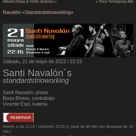
Alberto Palau & Víctor Jiménez
»
«
Paco Torregrosa 4tet
Navalón «Standardstrioworking»
Sábado, 21 de mayo de 2022 / 22:15
Santi Navalón´s
standardstrioworking
Santi Navalón, piano
Borja Blores, contrabajo
Vicente Espí, batería
Abierto a las 21:15 / concierto: 22:15 (1 pase de 80 min con descanso de 10
min.)