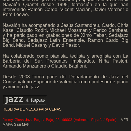
Navalón Quartet desde 1998, formación en la que han
intervenido Ramón Cardo, Vicent Macián, Javier Vercher o
Pere Loewe.
.
Navalón ha acompañado a Jesús Santandreu, Cardo, Chris
Kase, Claudio Roditi, Michael Mossman y Perico Sambeat,
y ha participado en grabaciones de Ximo Tébar, Sedajazz
Big Band, Sedajazz Latin Ensemble, Ramón Cardo Big
Band, Miquel Casany y David Pastor.
.
Ha colaborado como pianista, teclista y arreglista con La
Barbería del Sur, Presuntos Implicados, Niña Pastori,
Armando Manzanero o Claudio Baglioni.
.
Desde 2008 forma parte del Departamento de Jazz del
Conservatorio Superior de Valencia como profesor de piano
y armonía de jazz.
.
RESERVA DE MESAS PARA CENAS
Jimmy Glass Jazz Bar, c/ Baja, 28, 46003 (Valencia, España/ Spain)
VER
MAPA/ SEE MAP