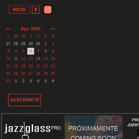
Ago 2026
<<
>>
L
M
M
J
V
S
D
27
28
29
30
31
1
2
3
4
5
6
7
8
9
10
11
12
13
14
15
16
17
18
19
20
21
22
23
24
25
26
27
28
29
30
31
1
2
3
4
5
6