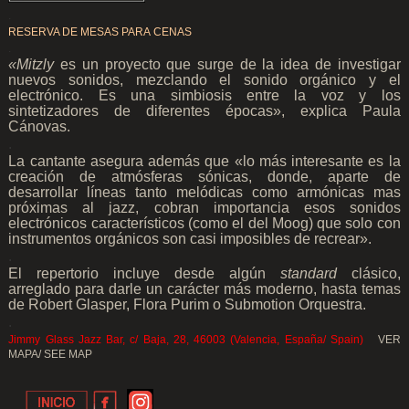
.
RESERVA DE MESAS PARA CENAS
.
«
Mitzly
es un proyecto que surge de la idea de investigar
nuevos sonidos, mezclando el sonido orgánico y el
electrónico. Es una simbiosis entre la voz y los
sintetizadores de diferentes épocas», explica Paula
Cánovas.
.
La cantante asegura además que «lo más interesante es la
creación de atmósferas sónicas, donde, aparte de
desarrollar líneas tanto melódicas como armónicas mas
próximas al jazz, cobran importancia esos sonidos
electrónicos característicos (como el del Moog) que solo con
instrumentos orgánicos son casi imposibles de recrear».
.
El repertorio incluye desde algún
standard
clásico,
arreglado para darle un carácter más moderno, hasta temas
de Robert Glasper, Flora Purim o Submotion Orquestra.
.
Jimmy Glass Jazz Bar, c/ Baja, 28, 46003 (Valencia, España/ Spain)
VER
MAPA/ SEE MAP