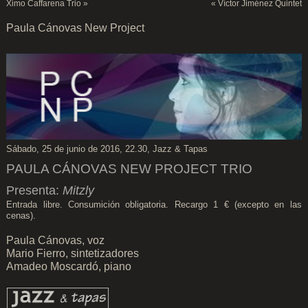
Ximo Caffarena Trio
»
«
Víctor Jiménez Quintet
Paula Cánovas New Project
Sábado, 25 de junio de 2016, 22.30, Jazz & Tapas
PAULA CÁNOVAS NEW PROJECT TRIO
Presenta:
Mitzly
Entrada libre. Consumición obligatoria. Recargo 1 € (excepto en las
cenas).
.
Paula Cánovas, voz
Mario Fierro, sintetizadores
Amadeo Moscardó, piano
.