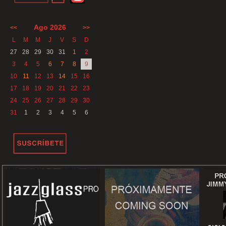
Ago 2026
<<
>>
L
M
M
J
V
S
D
27
28
29
30
31
1
2
3
4
5
6
7
8
9
10
11
12
13
14
15
16
17
18
19
20
21
22
23
24
25
26
27
28
29
30
31
1
2
3
4
5
6