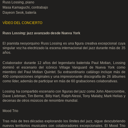
Russ Lossing, piano
Masa Kamaguchi, contrabajo
Dayeon Seok, batería
VÍDEO DEL CONCIERTO
Russ Lossing: jazz avanzado desde Nueva York
El pianista neoyorquino Russ Lossing es una figura creativa excepcional cuya
singular voz ha electrizado la escena internacional del jazz durante más de 35
años.
Colaborador durante 12 años del legendario baterista Paul Motian, Lossing
dominó el escenario del icónico Village Vanguard de Nueva York como
miembro del Paul Motian Quintet. Su extraordinario catálogo incluye más de
400 composiciones originales y una impresionante discografía de 26 álbumes
como líder, además de participar en más de 60 grabaciones colaborativas.
Lossing ha compartido escenario con figuras del jazz como John Abercrombie,
Dave Liebman, Tim Berne, Billy Hart, Ralph Alessi, Tony Malaby, Mark Helias y
decenas de otros músicos de renombre mundial.
Mood Trio
Tras más de tres décadas explorando los límites del jazz, sigue descubriendo
nuevos territorios musicales con colaboradores excepcionales. El Mood Trio