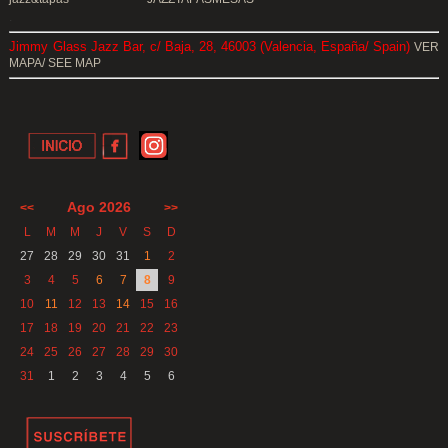
.
Jimmy Glass Jazz Bar, c/ Baja, 28, 46003 (Valencia, España/ Spain)
VER
MAPA/ SEE MAP
Ago 2026
<<
>>
L
M
M
J
V
S
D
27
28
29
30
31
1
2
3
4
5
6
7
8
9
10
11
12
13
14
15
16
17
18
19
20
21
22
23
24
25
26
27
28
29
30
31
1
2
3
4
5
6