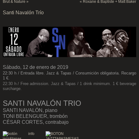
Brut & Nature
»
«
Roxane & Baptiste + Matt Baker
Santi Navalón Trío
Sábado, 12 de enero de 2019
22:30 h / Entrada libre. Jazz & Tapas / Consumición obligatoria. Recargo
1 €.
22:30 h / Free admission. Jazz & Tapas / 1 drink minimum. 1 € beverage
surcharge.
SANTI NAVALÓN TRIO
SANTI NAVALÓN, piano
TONI BELENGUER, trombón
CÉSAR CORTES, contrabajo
.