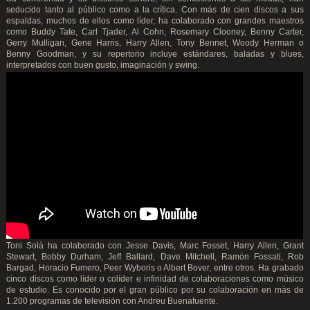
seducido tanto al público como a la crítica. Con más de cien discos a sus
espaldas, muchos de ellos como líder, ha colaborado con grandes maestros
como Buddy Tate, Carl Tjader, Al Cohn, Rosemary Clooney, Benny Carter,
Gerry Mulligan, Gene Harris, Harry Allen, Tony Bennet, Woody Herman o
Benny Goodman, y su repertorio incluye estándares, baladas y blues,
interpretados con buen gusto, imaginación y swing.
Toni Solà ha colaborado con Jesse Davis, Marc Fosset, Harry Allen, Grant
Stewart, Bobby Durham, Jeff Ballard, Dave Mitchell, Ramón Fossati, Rob
Bargad, Horacio Fumero, Peer Wyboris o Albert Bover, entre otros. Ha grabado
cinco discos como líder o colíder e infinidad de colaboraciones como músico
de estudio. Es conocido por el gran público por su colaboración en más de
1.200 programas de televisión con Andreu Buenafuente.