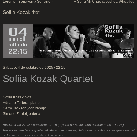
Lorente / Benavent / Serrano
»
«
Song Ah Chae & Joshua Wheatley
Sofiia Kozak 4tet
Sábado, 4 de octubre de 2025 / 22:15
Sofiia Kozak Quartet
Sofiia Kozak, voz
Adriano Tortora, piano
Garry Jackson, contrabajo
Simone Zaniol, batería
Abierto a las 21:15 / concierto: 22:15 (1 pase de 80 min con descanso de 10 min.)
Reservas hasta completar el aforo. Las mesas, taburetes y sillas se asignan por el
orden de recepción al realizar la reserva.