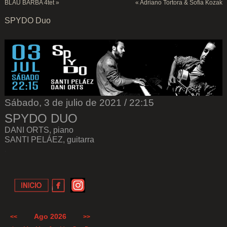
BLAU BARBA 4tet
»
«
Adriano Tortora & Sofia Kozak
SPYDO Duo
Sábado, 3 de julio de 2021 / 22:15
SPYDO DUO
DANI ORTS, piano
SANTI PELÁEZ, guitarra
.
Ago 2026
<<
>>