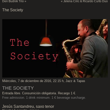
Den Budnik Trio
»
«
Jelena Ciric & Ricardo Curto Duo
The Society
Miércoles, 7 de diciembre de 2016, 22.15 h, Jazz & Tapas
THE SOCIETY
Entrada libre. Consumición obligatoria. Recargo 1 €.
Free admission. 1 drink minimum. 1 € beverage surcharge.
Jesús Santandreu, saxo tenor