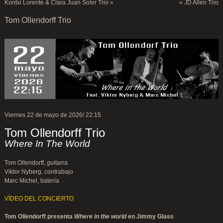
Kontxi Lorente & Clara Juan Soler Trio
»
«
JD Allen Trio
Tom Ollendorff Trio
Viernes 22 de mayo de 2026/ 22:15
Tom Ollendorff Trio
Where In The World
Tom Ollendorff, guitarra
Viktor Nyberg, contrabajo
Marc Michel, batería
VÍDEO DEL CONCIERTO
Tom Ollendorff presenta
Where in the world
en Jimmy Glass