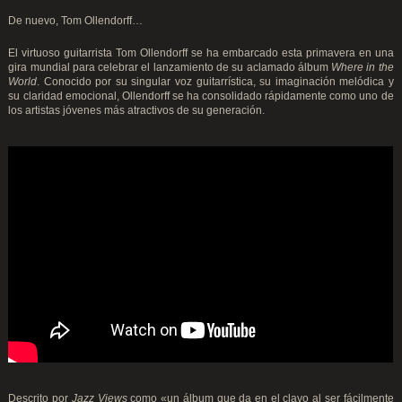
De nuevo, Tom Ollendorff…
El virtuoso guitarrista Tom Ollendorff se ha embarcado esta primavera en una
gira mundial para celebrar el lanzamiento de su aclamado álbum
Where in the
World
. Conocido por su singular voz guitarrística, su imaginación melódica y
su claridad emocional, Ollendorff se ha consolidado rápidamente como uno de
los artistas jóvenes más atractivos de su generación.
Descrito por
Jazz Views
como «un álbum que da en el clavo al ser fácilmente