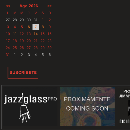
Ago 2026
<<
>>
L
M
M
J
V
S
D
27
28
29
30
31
1
2
3
4
5
6
7
8
9
10
11
12
13
14
15
16
17
18
19
20
21
22
23
24
25
26
27
28
29
30
31
1
2
3
4
5
6