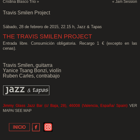
Cristina Blasco Trío
»
«
Jam Session
Travis Smilen Project
Sábado, 28 de febrero de 2015, 22.15 h, Jazz & Tapas
THE TRAVIS SMILEN PROJECT
Entrada libre. Consumición obligatoria. Recargo 1 € (excepto en las
cenas).
Travis Smilen, guitarra
Yanice Tsang Bonzi, violín
Ruben Carles, contrabajo
.
Jimmy Glass Jazz Bar (c/ Baja, 28), 46008 (Valencia, España/ Spain)
VER
MAPA/ SEE MAP