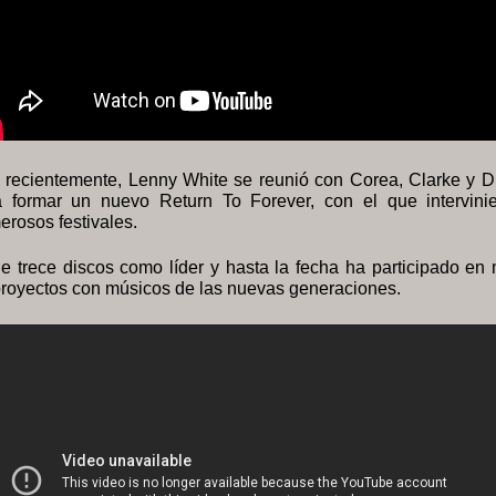
 recientemente, Lenny White se reunió con Corea, Clarke y D
a formar un nuevo Return To Forever, con el que intervini
rosos festivales.
e trece discos como líder y hasta la fecha ha participado en 
proyectos con músicos de las nuevas generaciones.