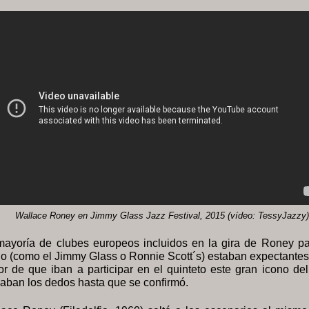
Wallace Roney en Jimmy Glass Jazz Festival, 2015 (vídeo: TessyJazzy)
mayoría de clubes europeos incluidos en la gira de Roney pa
o (como el Jimmy Glass o Ronnie Scott´s) estaban expectantes
r de que iban a participar en el quinteto este gran icono del
aban los dedos hasta que se confirmó.