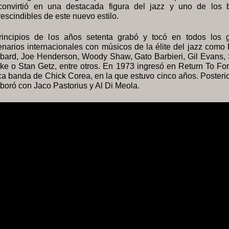
convirtió en una destacada figura del jazz y uno de los b
escindibles de este nuevo estilo.
rincipios de los años setenta grabó y tocó en todos los 
narios internacionales con músicos de la élite del jazz como
bard, Joe Henderson, Woody Shaw, Gato Barbieri, Gil Evans, 
ke o Stan Getz, entre otros. En 1973 ingresó en Return To For
ca banda de Chick Corea, en la que estuvo cinco años. Poster
boró con Jaco Pastorius y Al Di Meola.