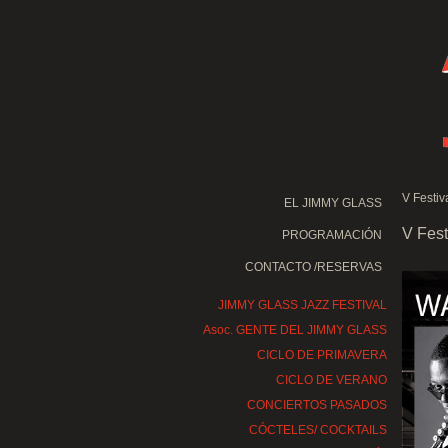
V Festi
EL JIMMY GLASS
V Fes
PROGRAMACIÓN
CONTACTO /RESERVAS
JIMMY GLASS JAZZ FESTIVAL
Asoc. GENTE DEL JIMMY GLASS
CICLO DE PRIMAVERA
CICLO DE VERANO
CONCIERTOS PASADOS
CÓCTELES/ COCKTAILS