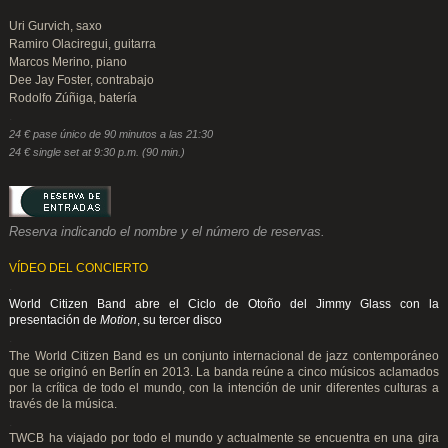
Uri Gurvich, saxo
Ramiro Olaciregui, guitarra
Marcos Merino, piano
Dee Jay Foster, contrabajo
Rodolfo Zúñiga, batería
.
24 € pase único de 90 minutos a las 21:30
24 € single set at 9:30 p.m. (90 min.)
Reserva indicando el nombre y el número de reservas.
VÍDEO DEL CONCIERTO
.
World Citizen Band abre el Ciclo de Otoño del Jimmy Glass con la
presentación de
Motion
, su tercer disco
.
The World Citizen Band es un conjunto internacional de jazz contemporáneo
que se originó en Berlín en 2013. La banda reúne a cinco músicos aclamados
por la crítica de todo el mundo, con la intención de unir diferentes culturas a
través de la música.
.
TWCB ha viajado por todo el mundo y actualmente se encuentra en una gira