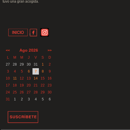
tuvo una gran acogida.
.
Ago 2026
<<
>>
L
M
M
J
V
S
D
27
28
29
30
31
1
2
3
4
5
6
7
8
9
10
11
12
13
14
15
16
17
18
19
20
21
22
23
24
25
26
27
28
29
30
31
1
2
3
4
5
6