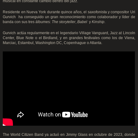
musical en constante cambio dentro del jazz.
.
Residente en Nueva York durante quince años, el saxofonista y compositor Uri
Gurvich ha conseguido un gran reconocimiento como colaborador y líder de
banda con sus tres álbumes:
The storyteller
,
Babel
y
Kinship
.
.
Gurvich actúa regularmente en el legendario Village Vanguard, Jazz at Lincoln
Center, Blue Note o el Birdland, y en grandes festivales como los de Viena,
Marciac, Estambul, Washington DC, Copenhague o Atlanta.
.
.
The World Citizen Band ya actuó en Jimmy Glass en octubre de 2023, donde