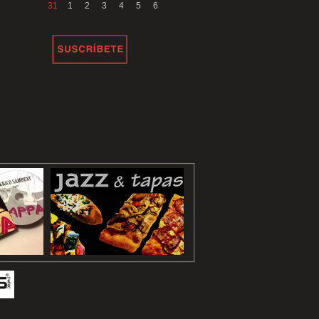
31
1
2
3
4
5
6