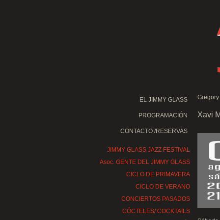
Gregory 
EL JIMMY GLASS
Xavi 
PROGRAMACIÓN
CONTACTO /RESERVAS
JIMMY GLASS JAZZ FESTIVAL
Asoc. GENTE DEL JIMMY GLASS
CICLO DE PRIMAVERA
CICLO DE VERANO
CONCIERTOS PASADOS
CÓCTELES/ COCKTAILS