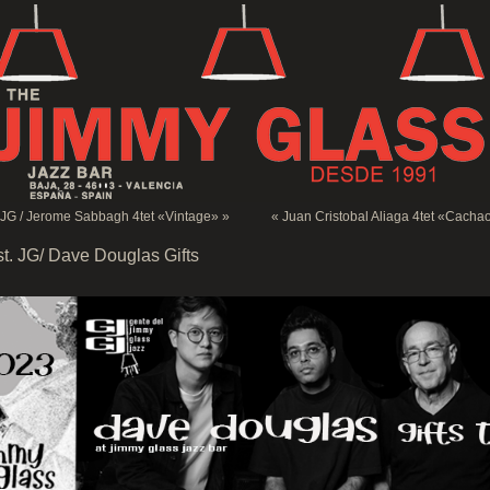
. JG / Jerome Sabbagh 4tet «Vintage»
»
«
Juan Cristobal Aliaga 4tet «Cachao
st. JG/ Dave Douglas Gifts