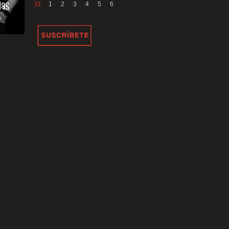
31
1
2
3
4
5
6