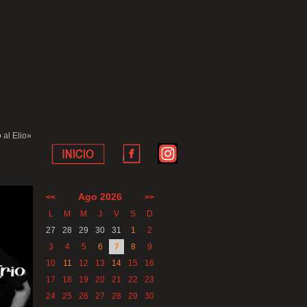
 al Elio»
Ago 2026
<<
>>
L
M
M
J
V
S
D
27
28
29
30
31
1
2
3
4
5
6
7
8
9
10
11
12
13
14
15
16
17
18
19
20
21
22
23
24
25
26
27
28
29
30