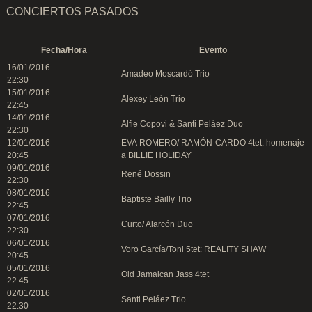
CONCIERTOS PASADOS
Fecha/Hora
Evento
16/01/2016
Amadeo Moscardó Trio
22:30
15/01/2016
Alexey León Trio
22:45
14/01/2016
Alfie Copovi & Santi Peláez Duo
22:30
12/01/2016
EVA ROMERO/ RAMÓN CARDO 4tet: homenaje
20:45
a BILLIE HOLIDAY
09/01/2016
René Dossin
22:30
08/01/2016
Baptiste Bailly Trio
22:45
07/01/2016
Curto/ Alarcón Duo
22:30
06/01/2016
Voro García/Toni 5tet: REALITY SHAW
20:45
05/01/2016
Old Jamaican Jass 4tet
22:45
02/01/2016
Santi Peláez Trio
22:30