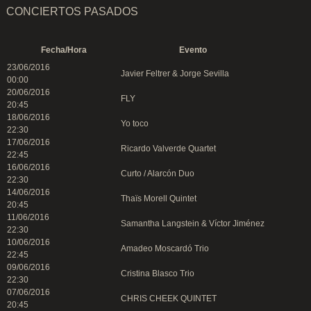
CONCIERTOS PASADOS
Fecha/Hora
Evento
23/06/2016
Javier Feltrer & Jorge Sevilla
00:00
20/06/2016
FLY
20:45
18/06/2016
Yo toco
22:30
17/06/2016
Ricardo Valverde Quartet
22:45
16/06/2016
Curto / Alarcón Duo
22:30
14/06/2016
Thaïs Morell Quintet
20:45
11/06/2016
Samantha Langstein & Víctor Jiménez
22:30
10/06/2016
Amadeo Moscardó Trio
22:45
09/06/2016
Cristina Blasco Trio
22:30
07/06/2016
CHRIS CHEEK QUINTET
20:45