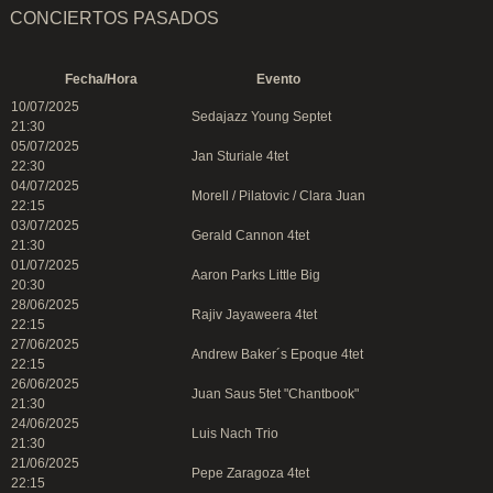
CONCIERTOS PASADOS
Fecha/Hora
Evento
10/07/2025
Sedajazz Young Septet
21:30
05/07/2025
Jan Sturiale 4tet
22:30
04/07/2025
Morell / Pilatovic / Clara Juan
22:15
03/07/2025
Gerald Cannon 4tet
21:30
01/07/2025
Aaron Parks Little Big
20:30
28/06/2025
Rajiv Jayaweera 4tet
22:15
27/06/2025
Andrew Baker´s Epoque 4tet
22:15
26/06/2025
Juan Saus 5tet "Chantbook"
21:30
24/06/2025
Luis Nach Trio
21:30
21/06/2025
Pepe Zaragoza 4tet
22:15