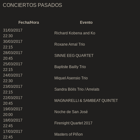
CONCIERTOS PASADOS
Fecha/Hora
Evento
31/03/2017
Richard Kobena and Ko
22:30
30/03/2017
Roxane Arnal Trio
22:15
28/03/2017
SINNE EEG QUARTET
20:45
25/03/2017
Baptiste Bailly Trio
22:15
24/03/2017
Miquel Asensio Trio
22:30
23/03/2017
Sandra Böils Trio / Arrelats
22:15
22/03/2017
MAGNARELLI & SAMBEAT QUINTET
20:45
19/03/2017
Noche de San José
20:00
18/03/2017
Firenight Quartet 2017
22:45
17/03/2017
Masters of Piñon
22:45