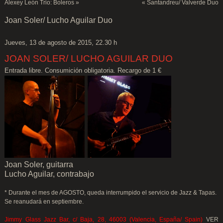
Alexey León Trio: Boleros
»
«
Santandreu/ Valverde Duo
Joan Soler/ Lucho Aguilar Duo
Jueves, 13 de agosto de 2015, 22.30 h
JOAN SOLER/ LUCHO AGUILAR DUO
Entrada libre. Consumición obligatoria. Recargo de 1 €
Joan Soler, guitarra
Lucho Aguilar, contrabajo
* Durante el mes de AGOSTO, queda interrumpido el servicio de Jazz & Tapas.
Se reanudará en septiembre.
Jimmy Glass Jazz Bar, c/ Baja, 28, 46003 (Valencia, España/ Spain)
VER