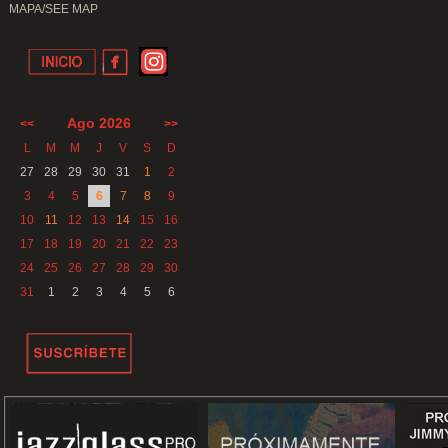
MAPA/SEE MAP
Ago 2026
<<
>>
L
M
M
J
V
S
D
27
28
29
30
31
1
2
3
4
5
6
7
8
9
10
11
12
13
14
15
16
17
18
19
20
21
22
23
24
25
26
27
28
29
30
31
1
2
3
4
5
6