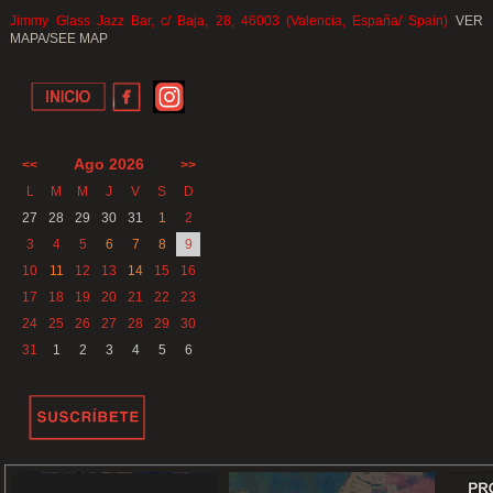
Jimmy Glass Jazz Bar, c/ Baja, 28, 46003 (Valencia, España/ Spain)
VER
MAPA/SEE MAP
Ago 2026
<<
>>
L
M
M
J
V
S
D
27
28
29
30
31
1
2
3
4
5
6
7
8
9
10
11
12
13
14
15
16
17
18
19
20
21
22
23
24
25
26
27
28
29
30
31
1
2
3
4
5
6