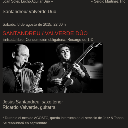
Joan Soler/ Lucho Aguilar Duo
»
«
Sergio Martínez Trio
Santandreu/ Valverde Duo
Sábado, 8 de agosto de 2015, 22.30 h
SANTANDREU / VALVERDE DÚO
Entrada libre. Consumición obligatoria. Recargo de 1 €
Jesús Santandreu, saxo tenor
Ricardo Valverde, guitarra
* Durante el mes de AGOSTO, queda interrumpido el servicio de Jazz & Tapas.
Se reanudará en septiembre.