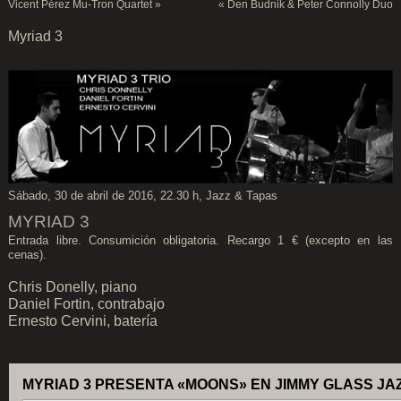
Vicent Pérez Mu-Tron Quartet
»
«
Den Budnik & Peter Connolly Duo
Myriad 3
Sábado, 30 de abril de 2016, 22.30 h, Jazz & Tapas
MYRIAD 3
Entrada libre. Consumición obligatoria. Recargo 1 € (excepto en las
cenas).
Chris Donelly, piano
Daniel Fortin, contrabajo
Ernesto Cervini, batería
MYRIAD 3 PRESENTA «MOONS» EN JIMMY GLASS JA