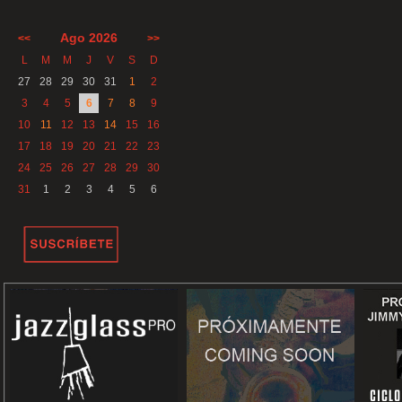
Ago 2026
<<
>>
L
M
M
J
V
S
D
27
28
29
30
31
1
2
3
4
5
6
7
8
9
10
11
12
13
14
15
16
17
18
19
20
21
22
23
24
25
26
27
28
29
30
31
1
2
3
4
5
6