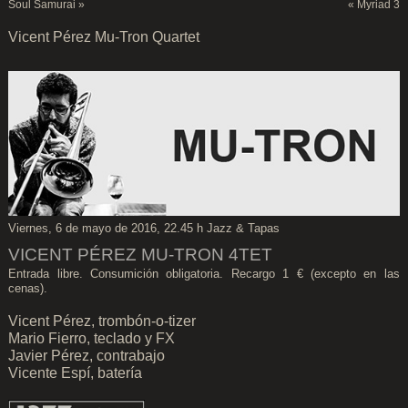
Soul Samurai
»
«
Myriad 3
Vicent Pérez Mu-Tron Quartet
Viernes, 6 de mayo de 2016, 22.45 h Jazz & Tapas
VICENT PÉREZ MU-TRON 4TET
Entrada libre. Consumición obligatoria. Recargo 1 € (excepto en las
cenas).
Vicent Pérez, trombón-o-tizer
Mario Fierro, teclado y FX
Javier Pérez, contrabajo
Vicente Espí, batería