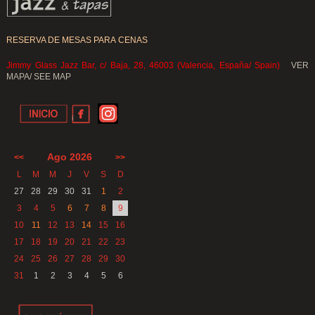
RESERVA DE MESAS PARA CENAS
Jimmy Glass Jazz Bar, c/ Baja, 28, 46003 (Valencia, España/ Spain)
VER
MAPA/ SEE MAP
Ago 2026
<<
>>
L
M
M
J
V
S
D
27
28
29
30
31
1
2
3
4
5
6
7
8
9
10
11
12
13
14
15
16
17
18
19
20
21
22
23
24
25
26
27
28
29
30
31
1
2
3
4
5
6