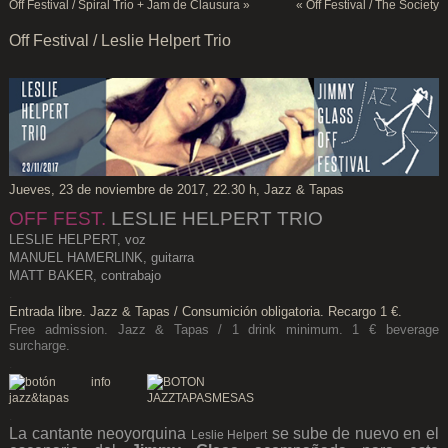
Off Festival / Spiral Trio + Jam de Clausura
»
«
Off Festival / The Society
Off Festival / Leslie Helpert Trio
Jueves, 23 de noviembre de 2017, 22.30 h, Jazz & Tapas
OFF FEST.
LESLIE HELPERT TRIO
LESLIE HELPERT, voz
MANUEL HAMERLINK, guitarra
MATT BAKER, contrabajo
.
Entrada libre. Jazz & Tapas / Consumición obligatoria. Recargo 1 €.
Free admission. Jazz & Tapas / 1 drink minimum. 1 € beverage
surcharge.
.
.
La cantante neoyorquina
se sube de nuevo en el
Leslie Helpert