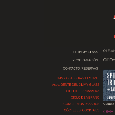
Off Fest
EL JIMMY GLASS
Off Fe
PROGRAMACIÓN
CONTACTO /RESERVAS
JIMMY GLASS JAZZ FESTIVAL
Asoc. GENTE DEL JIMMY GLASS
CICLO DE PRIMAVERA
CICLO DE VERANO
CONCIERTOS PASADOS
Viernes
CÓCTELES/ COCKTAILS
OFF 