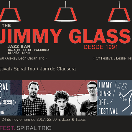
ival / Alexey León Organ Trío
»
«
Off Festival / Leslie He
stival / Spiral Trio + Jam de Clausura
, 24 de noviembre de 2017, 22.30 h, Jazz & Tapas
FEST.
SPIRAL TRIO