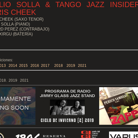
LIO SOLLA & TANGO JAZZ INSIDE
IS CHEEK
 CHEEK (SAXO TENOR)
 SOLLA (PIANO)
D PEREZ (CONTRABAJO)
XIRGU (BATERÍA)
iciones:
013
2014
2015
2016
2017
2018
2019
2021
2018. 2019 2021