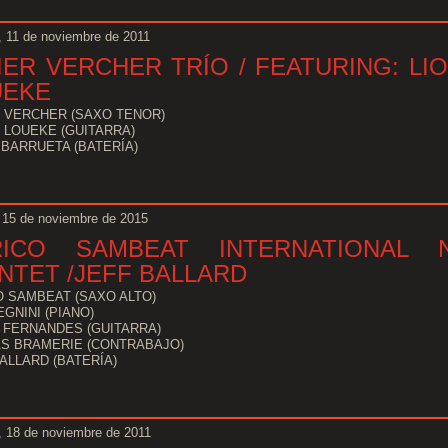
, 11 de noviembre de 2011
IER VERCHER TRÍO / FEATURING: LI
UEKE
R VERCHER (SAXO TENOR)
 LOUEKE (GUITARRA)
BARRUETA (BATERÍA)
 15 de noviembre de 2015
RICO SAMBEAT INTERNATIONAL 
NTET /JEFF BALLARD
O SAMBEAT (SAXO ALTO)
EGNINI (PIANO)
 FERNANDES (GUITARRA)
S BRAMERIE (CONTRABAJO)
ALLARD (BATERÍA)
, 18 de noviembre de 2011