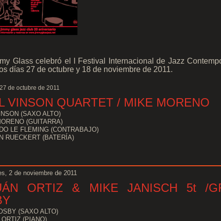
my Glass celebró el I Festival Internacional de Jazz Contem
los días 27 de octubre y 18 de noviembre de 2011.
 27 de octubre de 2011
L VINSON QUARTET / MIKE MORENO
INSON (SAXO ALTO)
MORENO (GUITARRA)
DO LE FLEMING (CONTRABAJO)
N RUECKERT (BATERÍA)
es, 2 de noviembre de 2011
UÁN ORTIZ & MIKE JANISCH 5t /G
BY
OSBY (SAXO ALTO)
ORTIZ (PIANO)