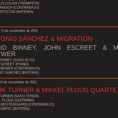
LD COLOM (TROMPETA)
JANISCH (CONTRABAJO)
ROYSTON (BATERÍA)
 5 de noviembre de 2011
ONIO SÁNCHEZ & MIGRATION
VID BINNEY, JOHN ESCREET & M
EWER
BINNEY (SAXO ALTO)
ESCREET (PIANO)
BREWER (CONTRABAJO)
IO SÁNCHEZ (BATERÍA)
 8 de noviembre de 2011
K TURNER & MIKKEL PLOUG QUARTE
TURNER (SAXO TENOR)
 PLOUG (GUITARRA)
 WESTERGAARD (CONTRABAJO)
ARPIO (BATERÍA)