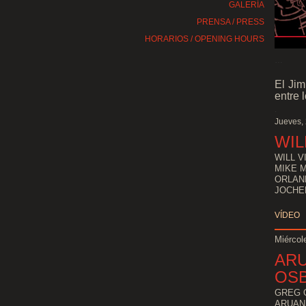
GALERÍA
PRENSA / PRESS
HORARIOS / OPENING HOURS
…
El Jim
entre 
.
Jueves,
WIL
WILL V
MIKE 
ORLAN
JOCHE
VÍDEO
Miércol
AR
OS
GREG 
ARUAN 