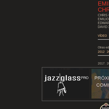
EMI
CHR
CHRIS
EMILIO
EDWAR
DAVID 
VÍDEO
Otras ed
2012
2
2017. 